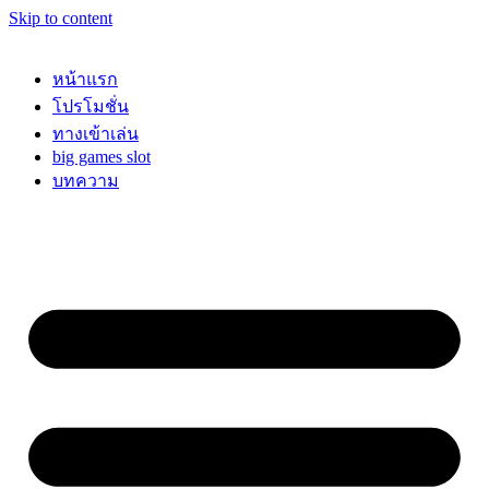
Skip to content
หน้าแรก
โปรโมชั่น
ทางเข้าเล่น
big games slot
บทความ