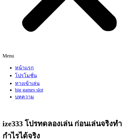
Menu
หน้าแรก
โปรโมชั่น
ทางเข้าเล่น
big games slot
บทความ
ize333 โปรทดลองเล่น ก่อนเล่นจริงทำ
กำไรได้จริง