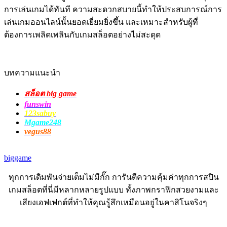
การเล่นเกมได้ทันที ความสะดวกสบายนี้ทำให้ประสบการณ์การ
เล่นเกมออนไลน์นั้นยอดเยี่ยมยิ่งขึ้น และเหมาะสำหรับผู้ที่
ต้องการเพลิดเพลินกับเกมสล็อตอย่างไม่สะดุด
บทความแนะนำ
สล็อต big game
funswin
123sabuy
Mgame248
vegus88
biggame
ทุกการเดิมพันจ่ายเต็มไม่มีกั๊ก การันตีความคุ้มค่าทุกการสปิน
เกมสล็อตที่นี่มีหลากหลายรูปแบบ ทั้งภาพกราฟิกสวยงามและ
เสียงเอฟเฟกต์ที่ทำให้คุณรู้สึกเหมือนอยู่ในคาสิโนจริงๆ