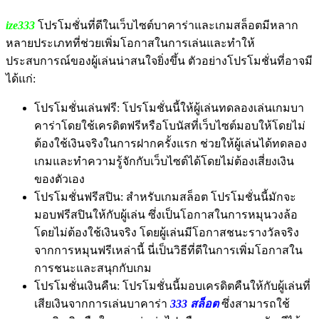
ize333
โปรโมชั่นที่ดีในเว็บไซต์บาคาร่าและเกมสล็อตมีหลาก
หลายประเภทที่ช่วยเพิ่มโอกาสในการเล่นและทำให้
ประสบการณ์ของผู้เล่นน่าสนใจยิ่งขึ้น ตัวอย่างโปรโมชั่นที่อาจมี
ได้แก่:
โปรโมชั่นเล่นฟรี: โปรโมชั่นนี้ให้ผู้เล่นทดลองเล่นเกมบา
คาร่าโดยใช้เครดิตฟรีหรือโบนัสที่เว็บไซต์มอบให้โดยไม่
ต้องใช้เงินจริงในการฝากครั้งแรก ช่วยให้ผู้เล่นได้ทดลอง
เกมและทำความรู้จักกับเว็บไซต์ได้โดยไม่ต้องเสี่ยงเงิน
ของตัวเอง
โปรโมชั่นฟรีสปิน: สำหรับเกมสล็อต โปรโมชั่นนี้มักจะ
มอบฟรีสปินให้กับผู้เล่น ซึ่งเป็นโอกาสในการหมุนวงล้อ
โดยไม่ต้องใช้เงินจริง โดยผู้เล่นมีโอกาสชนะรางวัลจริง
จากการหมุนฟรีเหล่านี้ นี่เป็นวิธีที่ดีในการเพิ่มโอกาสใน
การชนะและสนุกกับเกม
โปรโมชั่นเงินคืน: โปรโมชั่นนี้มอบเครดิตคืนให้กับผู้เล่นที่
เสียเงินจากการเล่นบาคาร่า
333 สล็อต
ซึ่งสามารถใช้