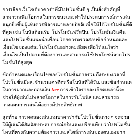
การเลือกเว็บไซต์บาคาร่าที่มีโปรโมชั่นดี ๆ เป็นสิ่งสำคัญที่
สามารถเพิ่มโอกาสในการชนะและทำให้ประสบการณ์การเล่น
สนุกยิ่งขึ้น ผู้เล่นควรพิจารณาหลายปัจจัยเพื่อให้ได้โปรโมชั่นที่ดี
ที่สุด เช่น โบนัสต้อนรับ, โปรโมชั่นฟรีสปิน, โปรโมชั่นเงินคืน
และโปรโมชั่นแนะนำเพื่อน โดยควรตรวจสอบข้อกำหนดและ
เงื่อนไขของแต่ละโปรโมชั่นอย่างละเอียด เพื่อให้แน่ใจว่า
เงื่อนไขเป็นไปตามที่ต้องการและสามารถใช้ประโยชน์จากโปร
โมชั่นได้สูงสุด
ข้อกำหนดและเงื่อนไขของโปรโมชั่นอาจรวมถึงระยะเวลาที่
โปรโมชั่นมีผล, จำนวนเครดิตหรือโบนัสที่ได้รับ, และข้อกำหนด
ในการฝากและถอนเงิน
izee
การเข้าใจรายละเอียดเหล่านี้จะ
ช่วยให้ผู้เล่นไม่พลาดโอกาสในการรับโบนัส และสามารถ
วางแผนการเล่นได้อย่างมีประสิทธิภาพ
สุดท้าย การทดลองเล่นเกมบาคาร่ากับโปรโมชั่นต่าง ๆ จะช่วย
ให้ผู้เล่นได้สัมผัสประสบการณ์จริงและเปรียบเทียบว่าโปรโมชั่น
ไหนที่ตรงกับความต้องการและสไตล์การเล่นของตนเองมาก