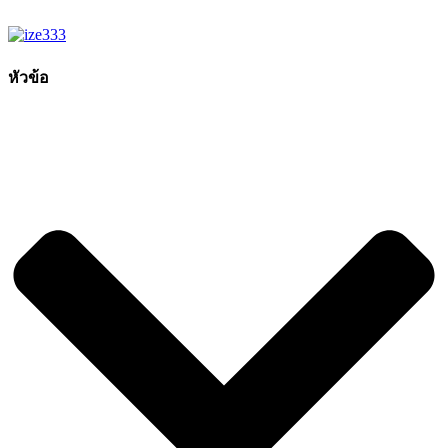
หัวข้อ