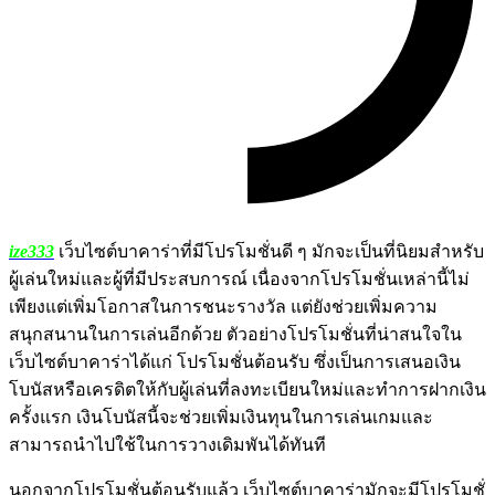
ize333
เว็บไซต์บาคาร่าที่มีโปรโมชั่นดี ๆ มักจะเป็นที่นิยมสำหรับ
ผู้เล่นใหม่และผู้ที่มีประสบการณ์ เนื่องจากโปรโมชั่นเหล่านี้ไม่
เพียงแต่เพิ่มโอกาสในการชนะรางวัล แต่ยังช่วยเพิ่มความ
สนุกสนานในการเล่นอีกด้วย ตัวอย่างโปรโมชั่นที่น่าสนใจใน
เว็บไซต์บาคาร่าได้แก่ โปรโมชั่นต้อนรับ ซึ่งเป็นการเสนอเงิน
โบนัสหรือเครดิตให้กับผู้เล่นที่ลงทะเบียนใหม่และทำการฝากเงิน
ครั้งแรก เงินโบนัสนี้จะช่วยเพิ่มเงินทุนในการเล่นเกมและ
สามารถนำไปใช้ในการวางเดิมพันได้ทันที
นอกจากโปรโมชั่นต้อนรับแล้ว เว็บไซต์บาคาร่ามักจะมีโปรโมชั่